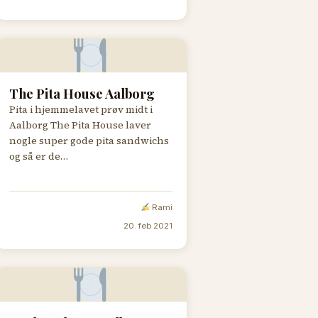
The Pita House Aalborg
Pita i hjemmelavet prøv midt i
Aalborg The Pita House laver
nogle super gode pita sandwichs
og så er de…
Rami
20. feb 2021