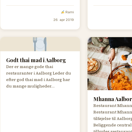
Rami
26. apr 2019
Godt thai mad i Aalborg
Der er mange gode thai
restauranter i Aalborg Leder du
efter god thai mad i Aalborg har
du mange muligheder…
Mhanna Aalbo
Restaurant Mhann
Restaurant Mhanna
tilføjelse til Aalb
Beliggende central
tilbyder restauran