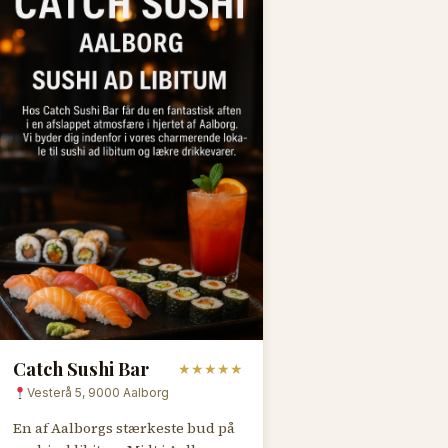
Catch Sushi Bar
★
★
★
★
★
Vesterå 5, 9000 Aalborg
En af Aalborgs stærkeste bud på