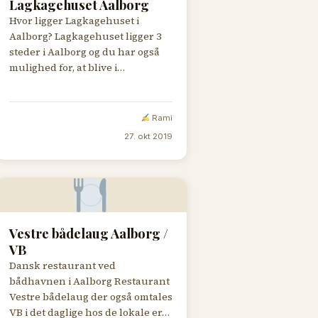
Lagkagehuset Aalborg
Hvor ligger Lagkagehuset i
Aalborg? Lagkagehuset ligger 3
steder i Aalborg og du har også
mulighed for, at blive i…
Rami
27. okt 2019
Vestre bådelaug Aalborg /
VB
Dansk restaurant ved
bådhavnen i Aalborg Restaurant
Vestre bådelaug der også omtales
VB i det daglige hos de lokale er…