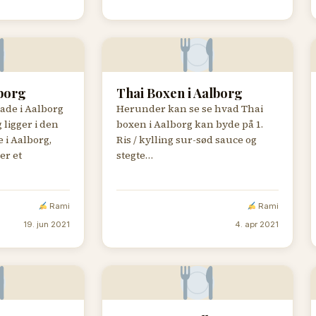
borg
Thai Boxen i Aalborg
ade i Aalborg
Herunder kan se se hvad Thai
 ligger i den
boxen i Aalborg kan byde på 1.
 i Aalborg,
Ris / kylling sur-sød sauce og
er et
stegte…
Rami
Rami
19. jun 2021
4. apr 2021