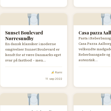
Sunset Boulevard
Casa pazza Aal
Nørresundby
Pasta i Reberbansg
Casa Pazza Aalborg
En dansk klassiker i moderne
velkendte madgade
omgivelser Sunset Boulevard er
Reberbansgade og 
kendt for at være Danmarks eget
autentisk…
svar på fastfood – men…
Rami
11. sep 2022