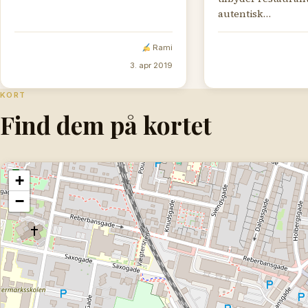
autentisk…
Rami
3. apr 2019
KORT
Find dem på kortet
+
−