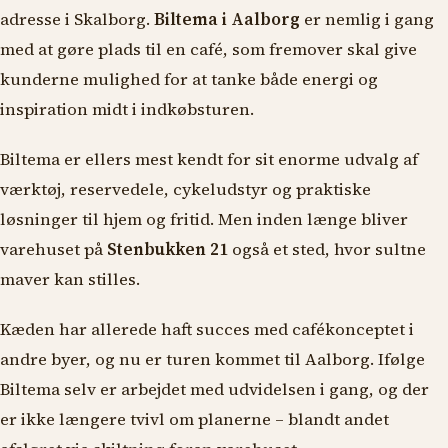
adresse i Skalborg.
Biltema i Aalborg
er nemlig i gang
med at gøre plads til en café, som fremover skal give
kunderne mulighed for at tanke både energi og
inspiration midt i indkøbsturen.
Biltema er ellers mest kendt for sit enorme udvalg af
værktøj, reservedele, cykeludstyr og praktiske
løsninger til hjem og fritid. Men inden længe bliver
varehuset på
Stenbukken 21
også et sted, hvor sultne
maver kan stilles.
Kæden har allerede haft succes med cafékonceptet i
andre byer, og nu er turen kommet til Aalborg. Ifølge
Biltema selv er arbejdet med udvidelsen i gang, og der
er ikke længere tvivl om planerne – blandt andet