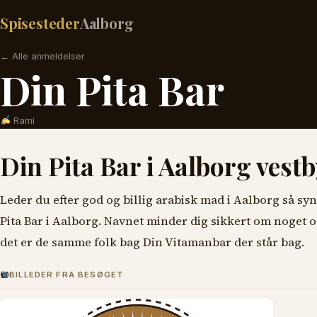
Spisesteder
Aalborg
← Alle anmeldelser
Din Pita Bar
Rami
Din Pita Bar i Aalborg vestb
Leder du efter god og billig arabisk mad i Aalborg så syn
Pita Bar i Aalborg. Navnet minder dig sikkert om noget o
det er de samme folk bag Din Vitamanbar der står bag.
BILLEDER FRA BESØGET