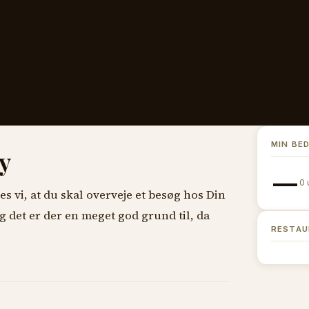
MIN BE
y
—
0 
es vi, at du skal overveje et besøg hos Din
g det er der en meget god grund til, da
RESTAU